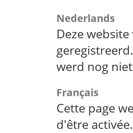
Nederlands
Deze website 
geregistreer
werd nog niet
Français
Cette page we
d'être activée.