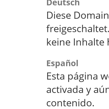
Deutsch
Diese Domain
freigeschalte
keine Inhalte 
Español
Esta página w
activada y aú
contenido.