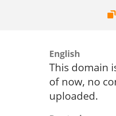
English
This domain i
of now, no co
uploaded.